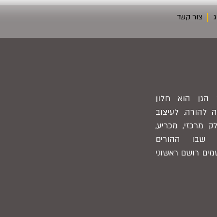
ג
צור קשר
הגן הוא חלון
ה להורה. לעיצוב
ק מרכזי, מכריע,
ן שבו ההורים
ים רושם ראשוני