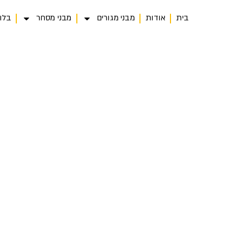
בית
אודות
מבני מגורים
מבני מסחר
בלו