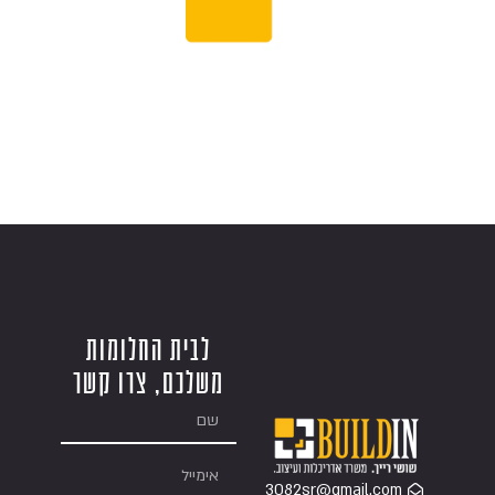
לבית החלומות
משלכם, צרו קשר
3082sr@gmail.com