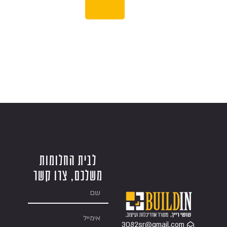
לבית החלומות
משלכם, צרו קשר
3082sr@gmail.com